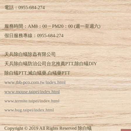
電話：
0955-684-274
服務時間：AM8：00 ~ PM20：00 (週一至週六)
假日服務專線：0955-684-274
天兵除白蟻除蟲有限公司
天兵除白蟻防治公司台北推薦PTT,除白蟻DIY
除白蟻PTT,滅白蟻藥,白蟻藥PTT
www.tbb-pco.com.tw/index.html
www.mouse.taipei/index.html
www.termite.taipei/index.html
www.bug.taipei/index.html
Copyright © 2019 All Rights Reserved 除白蟻