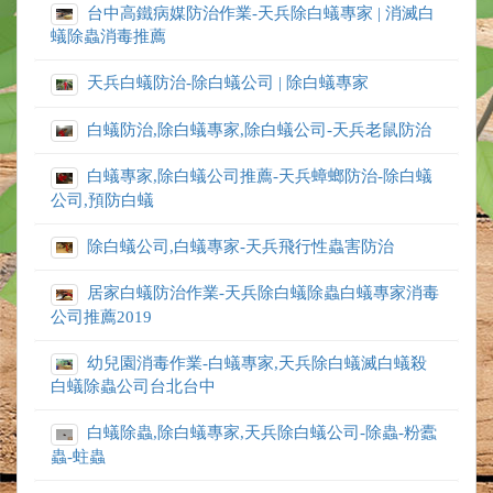
台中高鐵病媒防治作業-天兵除白蟻專家 | 消滅白
蟻除蟲消毒推薦
天兵白蟻防治-除白蟻公司 | 除白蟻專家
白蟻防治,除白蟻專家,除白蟻公司-天兵老鼠防治
白蟻專家,除白蟻公司推薦-天兵蟑螂防治-除白蟻
公司,預防白蟻
除白蟻公司,白蟻專家-天兵飛行性蟲害防治
居家白蟻防治作業-天兵除白蟻除蟲白蟻專家消毒
公司推薦2019
幼兒園消毒作業-白蟻專家,天兵除白蟻滅白蟻殺
白蟻除蟲公司台北台中
白蟻除蟲,除白蟻專家,天兵除白蟻公司-除蟲-粉蠹
蟲-蛀蟲