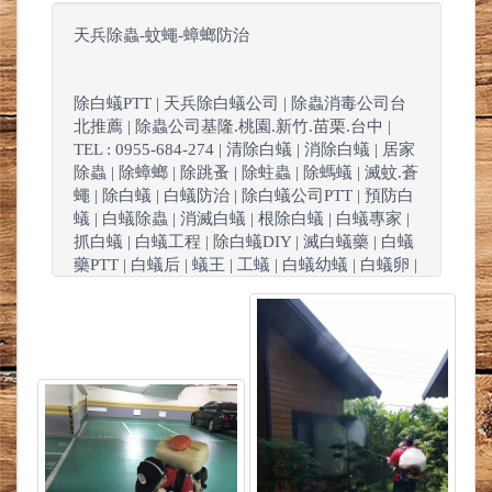
天兵除蟲-蚊蠅-蟑螂防治
除白蟻PTT | 天兵除白蟻公司 | 除蟲消毒公司台
北推薦 | 除蟲公司基隆.桃園.新竹.苗栗.台中 |
TEL : 0955-684-274 | 清除白蟻 | 消除白蟻 | 居家
除蟲 | 除蟑螂 | 除跳蚤 | 除蛀蟲 | 除螞蟻 | 滅蚊.蒼
蠅 | 除白蟻 | 白蟻防治 | 除白蟻公司PTT | 預防白
蟻 | 白蟻除蟲 | 消滅白蟻 | 根除白蟻 | 白蟻專家 |
抓白蟻 | 白蟻工程 | 除白蟻DIY | 滅白蟻藥 | 白蟻
藥PTT | 白蟻后 | 蟻王 | 工蟻 | 白蟻幼蟻 | 白蟻卵 |
特滅多 | 環境消毒公司 | 害蟲昆蟲驅除 | 害蟲防
治