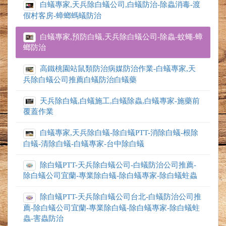
白蟻專家,天兵除白蟻公司,白蟻防治-除蟲消毒-渡
假村客房-蟑螂螞蟻防治
白蟻專家,預防白蟻,天兵除白蟻公司-除蟲-蚊蠅-蟑
螂防治
高鐵桃園站鼠類防治病媒防治作業-白蟻專家,天
兵除白蟻公司推薦白蟻防治白蟻藥
天兵除白蟻,白蟻施工,白蟻除蟲,白蟻專家-施藥前
覆蓋作業
白蟻專家,天兵除白蟻-除白蟻PTT-消除白蟻-根除
白蟻-清除白蟻-白蟻專家-台中除白蟻
除白蟻PTT-天兵除白蟻公司-白蟻防治公司推薦-
除白蟻公司宜蘭-專業除白蟻-除白蟻專家-除白蟻蛀蟲
除白蟻PTT-天兵除白蟻公司台北-白蟻防治公司推
薦-除白蟻公司宜蘭-專業除白蟻-除白蟻專家-除白蟻蛀
蟲-害蟲防治