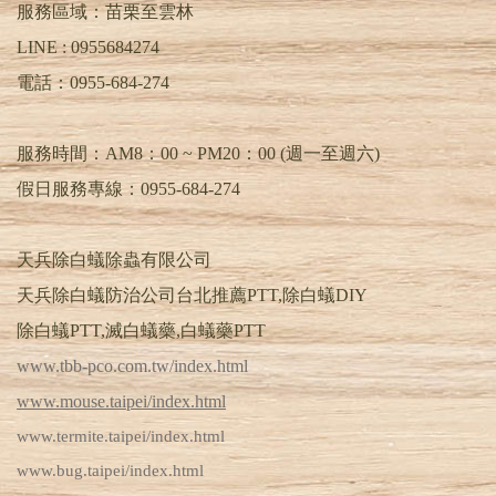
服務區域：苗栗至雲林
LINE :
0955684274
電話：
0955-684-274
服務時間：AM8：00 ~ PM20：00 (週一至週六)
假日服務專線：0955-684-274
天兵除白蟻除蟲有限公司
天兵除白蟻防治公司台北推薦PTT,除白蟻DIY
除白蟻PTT,滅白蟻藥,白蟻藥PTT
www.tbb-pco.com.tw/index.html
www.mouse.taipei/index.html
www.termite.taipei/index.html
www.bug.taipei/index.html