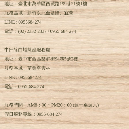
地址：臺北市萬華區西藏路199巷21號1樓
服務區域：新竹以北至基隆、宜蘭
LINE : 0955684274
電話：(02) 2332-2337 / 0955-684-274
中部除白蟻除蟲服務處
地址：臺中市西區樂群街94巷5號2樓
服務區域：苗栗至雲林
LINE :
0955684274
電話：
0955-684-274
服務時間：AM8：00 ~ PM20：00 (週一至週六)
假日服務專線：0955-684-274