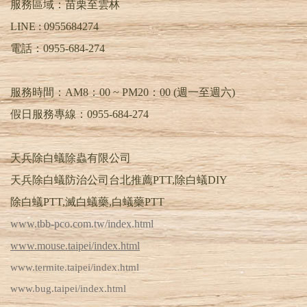
服務區域：苗栗至雲林
LINE :
0955684274
電話：
0955-684-274
服務時間：AM8：00 ~ PM20：00 (週一至週六)
假日服務專線：0955-684-274
天兵除白蟻除蟲有限公司
天兵除白蟻防治公司台北推薦PTT,除白蟻DIY
除白蟻PTT,滅白蟻藥,白蟻藥PTT
www.tbb-pco.com.tw/index.html
www.mouse.taipei/index.html
www.termite.taipei/index.html
www.bug.taipei/index.html