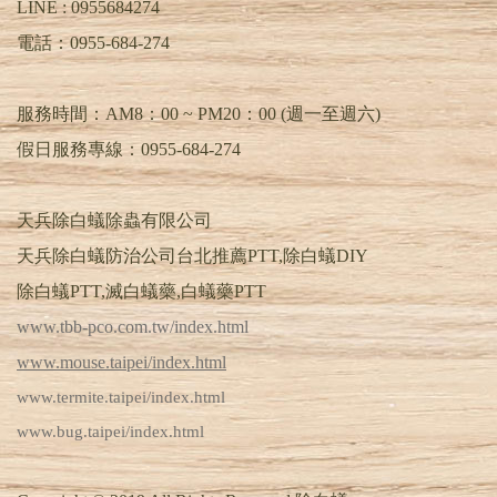
LINE :
0955684274
電話：
0955-684-274
服務時間：AM8：00 ~ PM20：00 (週一至週六)
假日服務專線：0955-684-274
天兵除白蟻除蟲有限公司
天兵除白蟻防治公司台北推薦PTT,除白蟻DIY
除白蟻PTT,滅白蟻藥,白蟻藥PTT
www.tbb-pco.com.tw/index.html
www.mouse.taipei/index.html
www.termite.taipei/index.html
www.bug.taipei/index.html