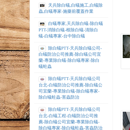
天兵除白蟻,白蟻施工,白蟻除
蟲,白蟻專家-施藥前覆蓋作業
白蟻專家,天兵除白蟻-除白蟻
PTT-消除白蟻-根除白蟻-清除白
蟻-白蟻專家-台中除白蟻
除白蟻PTT-天兵除白蟻公司-
白蟻防治公司推薦-除白蟻公司宜
蘭-專業除白蟻-除白蟻專家-除白
蟻蛀蟲
除白蟻PTT-天兵除白蟻公司
台北-白蟻防治公司推薦-除白蟻公
司宜蘭-專業除白蟻-除白蟻專家-
除白蟻蛀蟲-害蟲防治
除白蟻PTT-天兵除白蟻公司
台北-白蟻工程-白蟻防治公司推
薦-除白蟻公司宜蘭-專業除白蟻-
除白蟻專家-除白蟻蛀蟲-害蟲防治