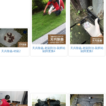
天兵除蟲-老鼠防治-鼠餌站
天兵除蟲-老鼠防治-鼠餌站
天兵除蟲-幼鼠2
鼠餌更換4
鼠餌更換1