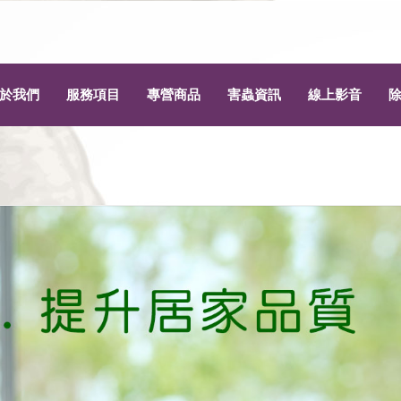
於我們
服務項目
專營商品
害蟲資訊
線上影音
為