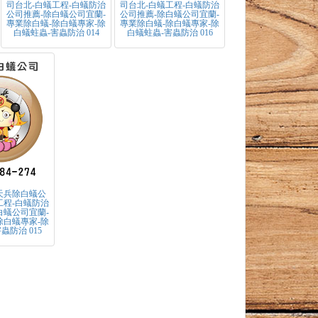
司台北-白蟻工程-白蟻防治
司台北-白蟻工程-白蟻防治
公司推薦-除白蟻公司宜蘭-
公司推薦-除白蟻公司宜蘭-
專業除白蟻-除白蟻專家-除
專業除白蟻-除白蟻專家-除
白蟻蛀蟲-害蟲防治 014
白蟻蛀蟲-害蟲防治 016
-天兵除白蟻公
工程-白蟻防治
白蟻公司宜蘭-
除白蟻專家-除
蟲防治 015