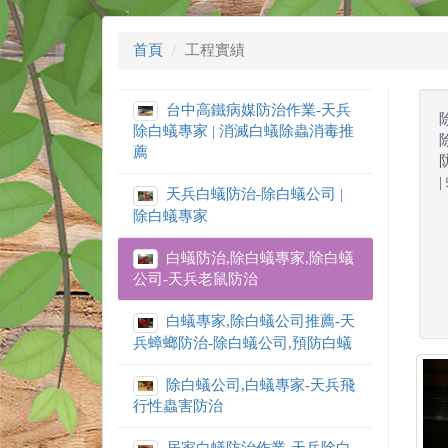
首頁
工程實績
台中高鐵病媒防治作業-天兵
除白蟻專家 | 消滅白蟻除蟲消毒推
薦
天兵白蟻防治-除白蟻公司 |
除白蟻專家
白蟻防治,除白蟻專家,除白蟻
公司-天兵老鼠防治
白蟻專家,除白蟻公司推薦-天
兵蟑螂防治-除白蟻公司,預防白蟻
除白蟻公司,白蟻專家-天兵飛
行性蟲害防治