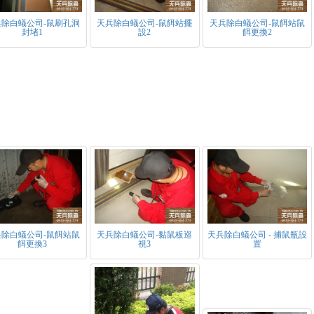
兵除白蟻公司-鼠刷孔洞
天兵除白蟻公司-鼠餌站擺
天兵除白蟻公司-鼠餌站鼠
封堵1
設2
餌更換2
兵除白蟻公司-鼠餌站鼠
天兵除白蟻公司-黏鼠板巡
天兵除白蟻公司 - 捕鼠瓶設
餌更換3
視3
置