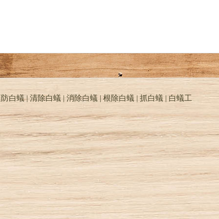
防白蟻 | 清除白蟻 | 消除白蟻 | 根除白蟻 | 抓白蟻 |
白蟻工