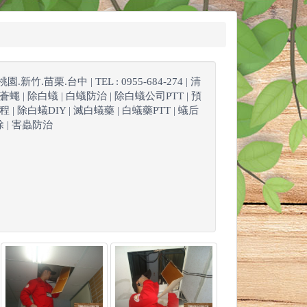
苗栗.台中 | TEL : 0955-684-274 | 清
.蒼蠅 | 除白蟻 | 白蟻防治 | 除白蟻公司PTT | 預
 | 除白蟻DIY | 滅白蟻藥 | 白蟻藥PTT | 蟻后
除 | 害蟲防治