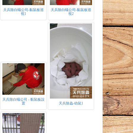
天兵除白蟻公司-黏鼠板巡
天兵除白蟻公司-黏鼠板巡
視1
視2
天兵除白蟻公司 - 黏鼠板設
置
天兵除蟲-幼鼠1