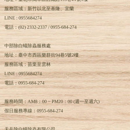
服務區域：新竹以北至基隆、宜蘭
LINE : 0955684274
電話：(02) 2332-2337 / 0955-684-274
中部除白蟻除蟲服務處
地址：臺中市西區樂群街94巷5號2樓
服務區域：苗栗至雲林
LINE :
0955684274
電話：
0955-684-274
服務時間：AM8：00 ~ PM20：00 (週一至週六)
假日服務專線：0955-684-274
天兵除白蟻除蟲有限公司