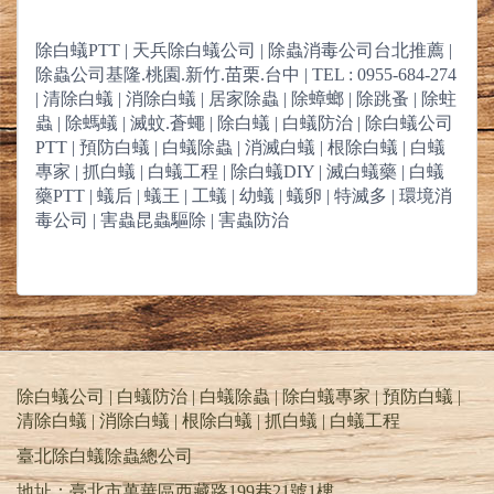
除白蟻PTT | 天兵除白蟻公司 | 除蟲消毒公司台北推薦 |
除蟲公司基隆.桃園.新竹.苗栗.台中 | TEL : 0955-684-274
| 清除白蟻 | 消除白蟻 | 居家除蟲 | 除蟑螂 | 除跳蚤 | 除蛀
蟲 | 除螞蟻 | 滅蚊.蒼蠅 | 除白蟻 | 白蟻防治 | 除白蟻公司
PTT | 預防白蟻 | 白蟻除蟲 | 消滅白蟻 | 根除白蟻 | 白蟻
專家 | 抓白蟻 | 白蟻工程 | 除白蟻DIY | 滅白蟻藥 | 白蟻
藥PTT | 蟻后 | 蟻王 | 工蟻 | 幼蟻 | 蟻卵 | 特滅多 | 環境消
毒公司 | 害蟲昆蟲驅除 | 害蟲防治
除白蟻公司 | 白蟻防治 | 白蟻除蟲 | 除白蟻專家 | 預防白蟻 |
清除白蟻 | 消除白蟻 | 根除白蟻 | 抓白蟻 |
白蟻工程
臺北除白蟻除蟲總公司
地址：臺北市萬華區西藏路199巷21號1樓