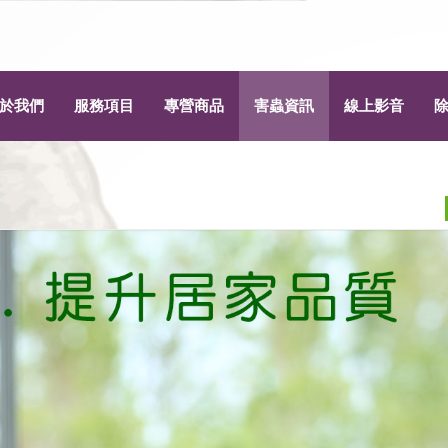
於我們
服務項目
專營商品
害蟲資訊
線上影音
為什麼