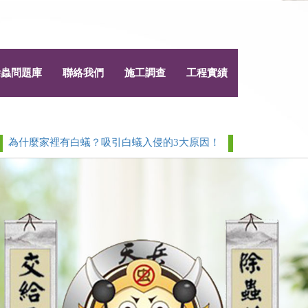
除蟲問題庫
聯絡我們
施工調查
工程實績
家裡有白蟻？吸引白蟻入侵的3大原因！
白蟻 > 除白蟻白蟻防
Next