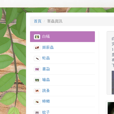
首頁
害蟲資訊
白蟻
姬薪蟲
蛀蟲
書蝨
嚙蟲
跳蚤
蟑螂
蚊子