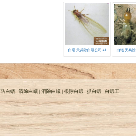
白蟻 天兵除白蟻公司 41
白蟻 天兵除
防白蟻 | 清除白蟻 | 消除白蟻 | 根除白蟻 | 抓白蟻 |
白蟻工