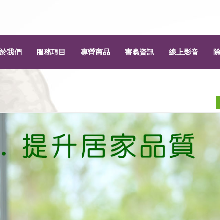
於我們
服務項目
專營商品
害蟲資訊
線上影音
為什