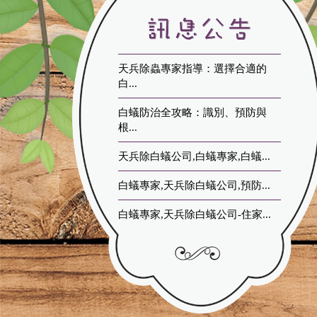
天兵除蟲專家指導：選擇合適的
白...
白蟻防治全攻略：識別、預防與
根...
天兵除白蟻公司,白蟻專家,白蟻...
白蟻專家,天兵除白蟻公司,預防...
白蟻專家,天兵除白蟻公司-住家...