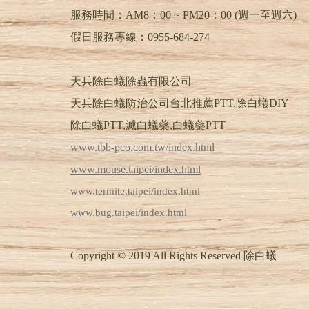
服務時間：AM8：00 ~ PM20：00 (週一至週六)
假日服務專線：0955-684-274
天兵除白蟻除蟲有限公司
天兵除白蟻防治公司台北推薦PTT,除白蟻DIY
除白蟻PTT,滅白蟻藥,白蟻藥PTT
www.tbb-pco.com.tw/index.html
www.mouse.taipei/index.html
www.termite.taipei/index.html
www.bug.taipei/index.html
Copyright © 2019 All Rights Reserved 除白蟻